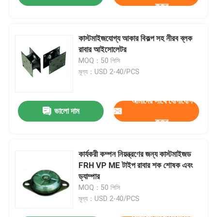
করুন
কাস্টমাইজযোগ্য আকার বিকল্প সহ নীরব ব্লক
রাবার আইসোলেটর
MOQ：50 পিসি
মূল্য：USD 2-40/PCS
আমাদের সাথে যোগাযোগ
ভালো দাম
করুন
কার্যকরী কম্পন নিয়ন্ত্রণের জন্য কাস্টমাইজড
FRH VP ME টাইপ রাবার শক শোষক এবং
ড্যাম্পার
MOQ：50 পিসি
মূল্য：USD 2-40/PCS
আমাদের সাথে যোগাযোগ