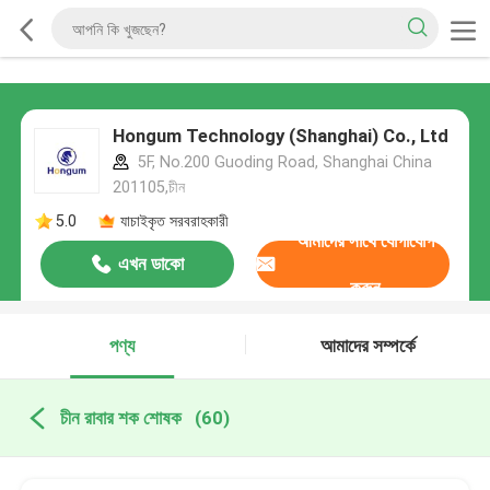
Hongum Technology (Shanghai) Co., Ltd
5F, No.200 Guoding Road, Shanghai China
201105,চীন
5.0
যাচাইকৃত সরবরাহকারী
আমাদের সাথে যোগাযোগ
এখন ডাকো
করুন
পণ্য
আমাদের সম্পর্কে
চীন রাবার শক শোষক
(60)