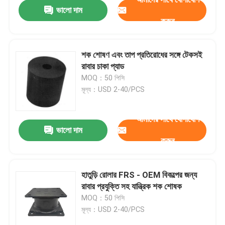
ভালো দাম
করুন
শক শোষণ এবং তাপ প্রতিরোধের সঙ্গে টেকসই
রাবার চাকা প্যাড
MOQ：50 পিসি
মূল্য：USD 2-40/PCS
আমাদের সাথে যোগাযোগ
ভালো দাম
করুন
বাড়ি
হাতুড়ি রোলার FRS - OEM বিকল্পের জন্য
রাবার প্রযুক্তি সহ যান্ত্রিক শক শোষক
পণ্য
MOQ：50 পিসি
মূল্য：USD 2-40/PCS
আমাদের সম্বন্ধে