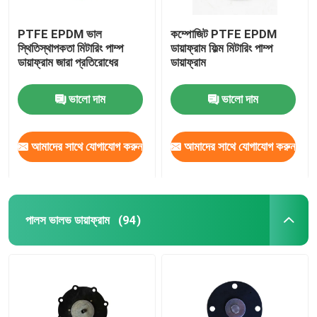
PTFE EPDM ভাল
কম্পোজিট PTFE EPDM
স্থিতিস্থাপকতা মিটারিং পাম্প
ডায়াফ্রাম ফিল্ম মিটারিং পাম্প
ডায়াফ্রাম জারা প্রতিরোধের
ডায়াফ্রাম
ভালো দাম
ভালো দাম
আমাদের সাথে যোগাযোগ করুন
আমাদের সাথে যোগাযোগ করুন
পালস ভালভ ডায়াফ্রাম
(94)