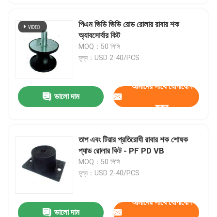
পিএম ভিডি ভিভি রোড রোলার রাবার শক
অ্যাবসোর্বার কিট
MOQ：50 পিসি
মূল্য：USD 2-40/PCS
আমাদের সাথে যোগাযোগ
ভালো দাম
করুন
তাপ এবং টিয়ার প্রতিরোধী রাবার শক শোষক
প্যাড রোলার কিট - PF PD VB
MOQ：50 পিসি
মূল্য：USD 2-40/PCS
আমাদের সাথে যোগাযোগ
ভালো দাম