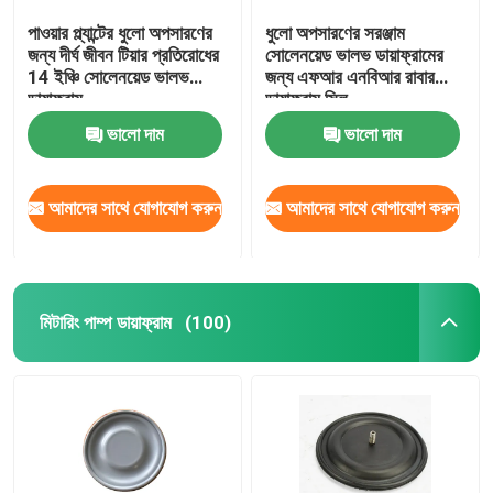
পাওয়ার প্ল্যান্টের ধুলো অপসারণের
ধুলো অপসারণের সরঞ্জাম
জন্য দীর্ঘ জীবন টিয়ার প্রতিরোধের
সোলেনয়েড ভালভ ডায়াফ্রামের
14 ইঞ্চি সোলেনয়েড ভালভ
জন্য এফআর এনবিআর রাবার
ডায়াফ্রাম
ডায়াফ্রাম সিল
ভালো দাম
ভালো দাম
আমাদের সাথে যোগাযোগ করুন
আমাদের সাথে যোগাযোগ করুন
মিটারিং পাম্প ডায়াফ্রাম
(100)