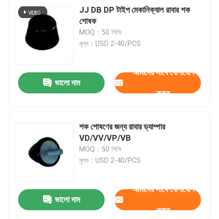
JJ DB DP টাইপ মেকানিক্যাল রাবার শক
শোষক
MOQ：50 পিসি
মূল্য：USD 2-40/PCS
আমাদের সাথে যোগাযোগ
ভালো দাম
করুন
শক শোষণের জন্য রাবার ড্যাম্পার
VD/VV/VP/VB
MOQ：50 পিসি
মূল্য：USD 2-40/PCS
আমাদের সাথে যোগাযোগ
ভালো দাম
করুন