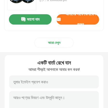
সোলেনয়েড ভালভ ডায়াফ্রাম
আমাদের সাথে যোগাযোগ
ভালো দাম
করুন
মিটারিং পাম্প ডায়াফ্রাম
আরো দেখুন
পালস ভালভ ডায়াফ্রাম
বায়ুসংক্রান্ত ভালভ ডায়াফ্রাম
একটি বার্তা রেখে যান
আমরা শীঘ্রই আপনাকে আবার কল করব!
কম্পোজিট ডায়াফ্রাম
রাবার শক শোষক
রাবার ফ্ল্যাঞ্জ গ্যাসকেট