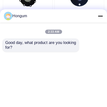
DMFZ সিরিজের
সিআর এফআর ফিল্টার পালস ভালভ
Hongum
ইলেক্ট্রোম্যাগনেটিক পালস
ডায়াফ্রাম বার্ধক্য প্রতিরোধ
ভালভের জন্য ডায়াফ্রাম
2:33 AM
ভালো দাম
ভালো দাম
Good day, what product are you looking 
for?
আমাদের সাথে যোগাযোগ করুন
আমাদের সাথে যোগাযোগ করুন
আরো দেখুন
বাড়ি
আমাদের সম্পর্কে
আমাদের সাথে যোগাযোগ করুন
Desktop Site
সাইট ম্যাপ
গোপনীয়তা নীতি