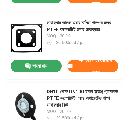
করুন
ডায়াফ্রাম ভালভ এয়ার চালিত পাম্পের জন্য
PTFE কম্পোজিট রাবার ডায়াফ্রাম
MOQ：20 পিসি
মূল্য：30-500usd / pc
আমাদের সাথে যোগাযোগ
ভালো দাম
করুন
DN10 থেকে DN100 রাবার ফ্ল্যাঞ্জ গ্যাসকেট
PTFE কম্পোজিট এয়ার অপারেটেড পাম্প
ডায়াফ্রাম কিট
MOQ：20 পিসি
মূল্য：30-500usd / pc
আমাদের সাথে যোগাযোগ