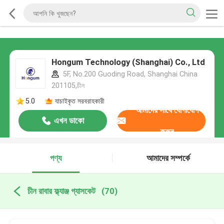
Hongum Technology (Shanghai) Co., Ltd
5F, No.200 Guoding Road, Shanghai China
201105,চীন
5.0
যাচাইকৃত সরবরাহকারী
আমাদের সাথে যোগাযোগ
এখন ডাকো
করুন
পণ্য
আমাদের সম্পর্কে
চীন রাবার ফ্ল্যাঞ্জ গ্যাসকেট
(70)