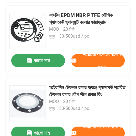
কাস্টম EPDM NBR PTFE যৌগিক
গ্যাসকেট ভ্যাল্যান্ট বয়লার ডায়াফ্রাম
MOQ：20 পিসি
মূল্য：30-500usd / pc
আমাদের সাথে যোগাযোগ
ভালো দাম
করুন
আল্ট্রাথিন টেফলন রাবার ফ্ল্যাঞ্জ গ্যাসকেট স্তরিত
টেফলন রাবার যৌগ সীল রাবার রিং
MOQ：20 পিসি
মূল্য：30-500usd / pc
আমাদের সাথে যোগাযোগ
ভালো দাম