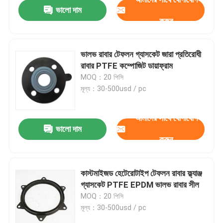
ভালো দাম
করুন
ভালভ রাবার টেফলন গ্যাসকেট জারা প্রতিরোধী
রাবার PTFE কম্পোজিট ডায়াফ্রাম
MOQ：20 পিসি
মূল্য：30-500usd / pc
আমাদের সাথে যোগাযোগ
ভালো দাম
করুন
বাড়ি
কাস্টমাইজড হেটেরোটাইপ টেফলন রাবার ফ্ল্যাঞ্জ
গ্যাসকেট PTFE EPDM ভালভ রাবার সীল
পণ্য
MOQ：20 পিসি
মূল্য：30-500usd / pc
আমাদের সম্বন্ধে