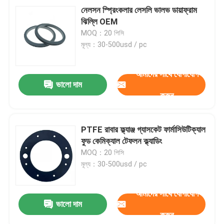
নেলসন স্প্রিংকলার লেসলি ভালভ ডায়াফ্রাম
ঝিল্লি OEM
MOQ：20 পিসি
মূল্য：30-500usd / pc
আমাদের সাথে যোগাযোগ
ভালো দাম
করুন
PTFE রাবার ফ্ল্যাঞ্জ গ্যাসকেট ফার্মাসিউটিক্যাল
ফুড কেমিক্যাল টেফলন ক্ল্যাডিং
MOQ：20 পিসি
মূল্য：30-500usd / pc
আমাদের সাথে যোগাযোগ
ভালো দাম
করুন