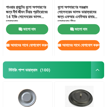
পাওয়ার প্ল্যান্টের ধুলো অপসারণের
ধুলো অপসারণের সরঞ্জাম
জন্য দীর্ঘ জীবন টিয়ার প্রতিরোধের
সোলেনয়েড ভালভ ডায়াফ্রামের
14 ইঞ্চি সোলেনয়েড ভালভ
জন্য এফআর এনবিআর রাবার
ডায়াফ্রাম
ডায়াফ্রাম সিল
ভালো দাম
ভালো দাম
আমাদের সাথে যোগাযোগ করুন
আমাদের সাথে যোগাযোগ করুন
মিটারিং পাম্প ডায়াফ্রাম
(100)