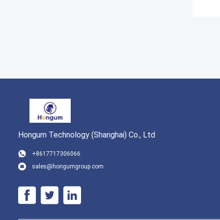
Hongum Technology (Shanghai) Co., Ltd
+8617717306066
sales@hongumgroup.com