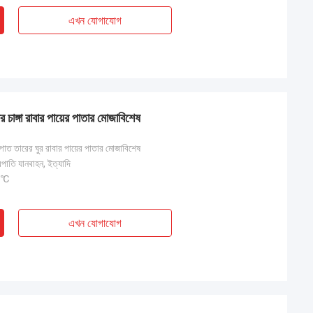
এখন যোগাযোগ
চাঙ্গা রাবার পায়ের পাতার মোজাবিশেষ
াত তারের ঘুর রাবার পায়ের পাতার মোজাবিশেষ
্ত্রপাতি যানবাহন, ইত্যাদি
0 ℃
এখন যোগাযোগ