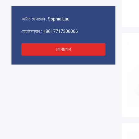
ব্যক্তি যোগাযোগ :
Sophia Lau
হোয়াটসঅ্যাপ :
+8617717306066
যোগাযোগ