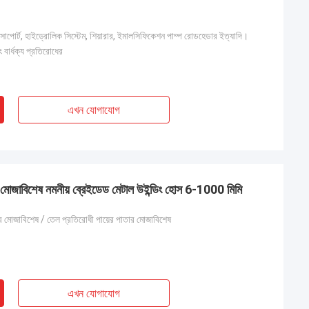
সাপোর্ট, হাইড্রোলিক সিস্টেম, শিয়ারার, ইমালসিফিকেশন পাম্প রোডহেডার ইত্যাদি।
বার্ধক্য প্রতিরোধের
এখন যোগাযোগ
র মোজাবিশেষ নমনীয় ব্রেইডেড মেটাল উইন্ডিং হোস 6-1000 মিমি
ার মোজাবিশেষ / তেল প্রতিরোধী পায়ের পাতার মোজাবিশেষ
এখন যোগাযোগ