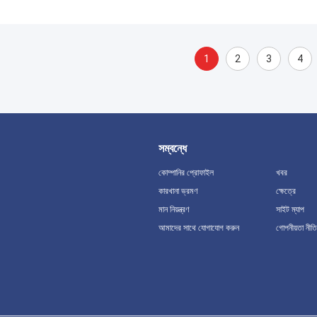
1
2
3
4
সম্বন্ধে
কোম্পানির প্রোফাইল
খবর
কারখানা ভ্রমণ
ক্ষেত্রে
মান নিয়ন্ত্রণ
সাইট ম্যাপ
আমাদের সাথে যোগাযোগ করুন
গোপনীয়তা নীতি