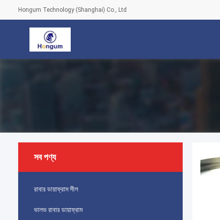
Hongum Technology (Shanghai) Co., Ltd
সব পণ্য
রাবার ডায়াফ্রাম সীল
ভালভ রাবার ডায়াফ্রাম