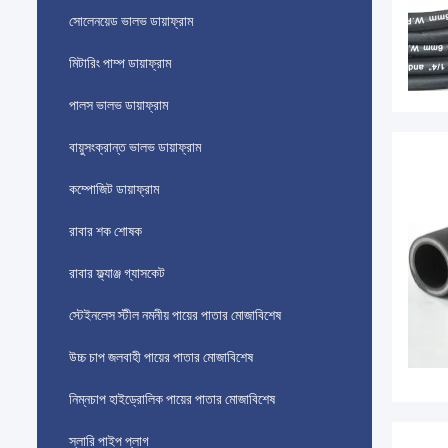
সোলেনয়েড ভালভ ডায়াফ্রাম
মিটারিং পাম্প ডায়াফ্রাম
পালস ভালভ ডায়াফ্রাম
বায়ুসংক্রান্ত ভালভ ডায়াফ্রাম
কম্পোজিট ডায়াফ্রাম
রাবার শক শোষক
রাবার ফ্ল্যাঞ্জ গ্যাসকেট
স্টেইনলেস স্টীল নমনীয় পায়ের পাতার মোজাবিশেষ
উচ্চ চাপ জলবাহী পায়ের পাতার মোজাবিশেষ
নিম্নচাপ হাইড্রোলিক পায়ের পাতার মোজাবিশেষ
স্লারি পাইপ প্লাগ