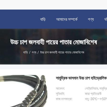
বাড়ি
আমাদের সম্পর্কে
পণ্য
ঘ
উচ্চ চাপ জলবাহী পায়ের পাতার মোজাবিশেষ
বাড়ি
/
পণ্য
/
উচ্চ চাপ জলবাহী পায়ের পাতার মোজাবিশেষ
সামুদ্রিক ভাসমান উচ্চ চাপ হাইড্রোলিক
আবেদন:
পেট্রোলিয়াম, সামুদ
সুবিধাদি:
জারা প্রতিরোধী
কাজ তাপমাত্রা:
বায়ু -30℃—+50