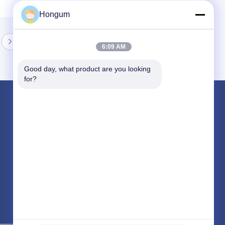
Hongum
6:09 AM
Good day, what product are you looking 
for?
পণ্য
রাবার ডায়াফ্রাম সীল
ভালভ রাবার ডায়াফ্রাম
সোলেনয়েড ভালভ ডায়াফ্রাম
সব ধরনের