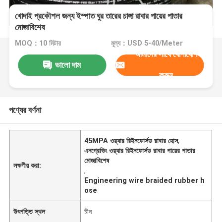
খোদাই প্রকৌশল জন্য ইস্পাত ঘুর তারের চাঙ্গা রাবার পায়ের পাতার
মোজাবিশেষ
MOQ：10 মিটার
মূল্য：USD 5-40/Meter
আমাদের সাথে যোগাযোগ
ভালো দাম
করুন
পণ্যের বর্ণনা
45MPA ওয়্যার রিইনফোর্সড রাবার হোস
,
এনগ্রেভিং ওয়্যার রিইনফোর্সড রাবার পায়ের পাতার
মোজাবিশেষ
লক্ষণীয় করা:
,
Engineering wire braided rubber h
ose
উৎপত্তি স্থল
চীন