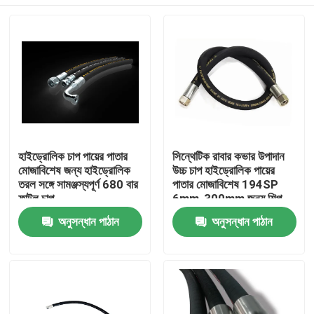
হাইড্রোলিক চাপ পায়ের পাতার
সিন্থেটিক রাবার কভার উপাদান
মোজাবিশেষ জন্য হাইড্রোলিক
উচ্চ চাপ হাইড্রোলিক পায়ের
তরল সঙ্গে সামঞ্জস্যপূর্ণ 680 বার
পাতার মোজাবিশেষ 194SP
ফাটল চাপ
6mm-300mm জন্য শিল্প
বাড়ি
অনুসন্ধান পাঠান
অনুসন্ধান পাঠান
পণ্য
আমাদের সম্বন্ধে