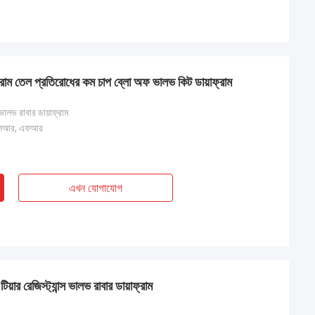
াফ্রাম তেল প্রতিরোধের কম চাপ ব্লো অফ ভালভ কিট ডায়াফ্রাম
 ভালভ রাবার ডায়াফ্রাম
সিআর, এফআর
এখন যোগাযোগ
িয়ার রেজিস্ট্যান্স ভালভ রাবার ডায়াফ্রাম