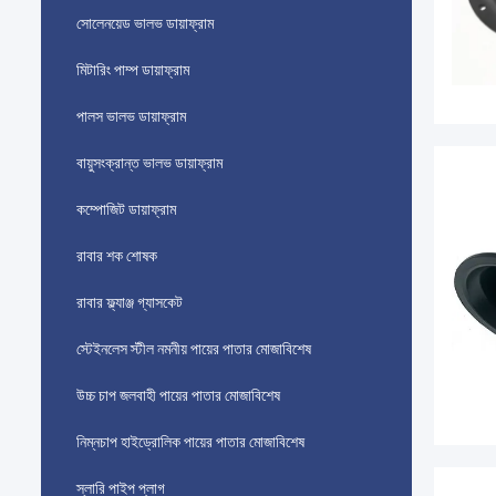
সোলেনয়েড ভালভ ডায়াফ্রাম
মিটারিং পাম্প ডায়াফ্রাম
পালস ভালভ ডায়াফ্রাম
বায়ুসংক্রান্ত ভালভ ডায়াফ্রাম
কম্পোজিট ডায়াফ্রাম
রাবার শক শোষক
রাবার ফ্ল্যাঞ্জ গ্যাসকেট
স্টেইনলেস স্টীল নমনীয় পায়ের পাতার মোজাবিশেষ
উচ্চ চাপ জলবাহী পায়ের পাতার মোজাবিশেষ
নিম্নচাপ হাইড্রোলিক পায়ের পাতার মোজাবিশেষ
স্লারি পাইপ প্লাগ