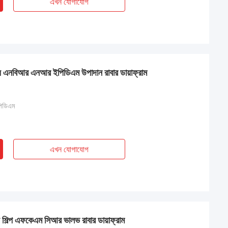
এখন যোগাযোগ
জন্য এনবিআর এনআর ইপিডিএম উপাদান রাবার ডায়াফ্রাম
িডিএম
এখন যোগাযোগ
ন্য শিল্প এফকেএম সিআর ভালভ রাবার ডায়াফ্রাম