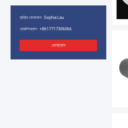
ব্যক্তি যোগাযোগ :
Sophia Lau
হোয়াটসঅ্যাপ :
+8617717306066
যোগাযোগ