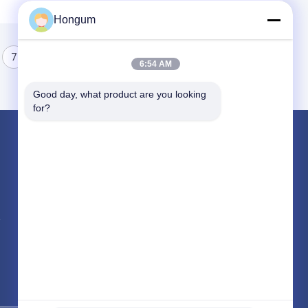
Hongum
7
8
6:54 AM
Good day, what product are you looking 
for?
পণ্য
রাবার ডায়াফ্রাম সীল
ভালভ রাবার ডায়াফ্রাম
সোলেনয়েড ভালভ ডায়াফ্রাম
সব ধরনের