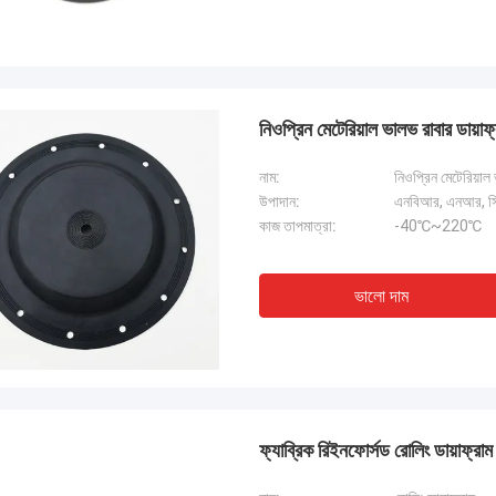
নিওপ্রিন মেটেরিয়াল ভালভ রাবার ডায়
নাম:
নিওপ্রিন মেটেরিয়াল
উপাদান:
এনবিআর, এনআর, 
কাজ তাপমাত্রা:
-40℃~220℃
ভালো দাম
ফ্যাব্রিক রিইনফোর্সড রোলিং ডায়াফ্রাম ট