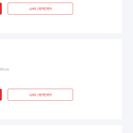
এখন যোগাযোগ
িডিএম
এখন যোগাযোগ