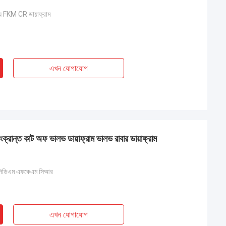
ন্য FKM CR ডায়াফ্রাম
এখন যোগাযোগ
্ত কাট অফ ভালভ ডায়াফ্রাম ভালভ রাবার ডায়াফ্রাম
িডিএম এফকেএম সিআর
এখন যোগাযোগ