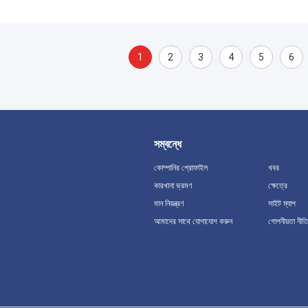
1
2
3
4
5
6
সম্বন্ধে
কোম্পানির প্রোফাইল
খবর
কারখানা ভ্রমণ
ক্ষেত্রে
মান নিয়ন্ত্রণ
সাইট ম্যাপ
আমাদের সাথে যোগাযোগ করুন
গোপনীয়তা নীতি