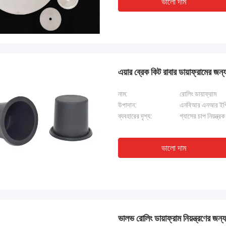
ভালো দাম
এয়ার ব্রেক কিট রাবার ডায়াফ্রামের 
নাম:
রোলিং ডায়াফ্রাম
উপাদান:
এনবিআর এনআর ইপ
ব্যবহারের দৃশ্য:
গ্যাসের চাপ নিয়ন্ত্রক
ভালো দাম
ভালভ রোলিং ডায়াফ্রাম নিয়ন্ত্রণের জ