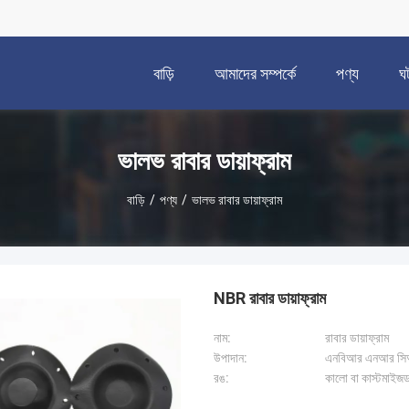
বাড়ি
আমাদের সম্পর্কে
পণ্য
ঘ
ভালভ রাবার ডায়াফ্রাম
বাড়ি
/
পণ্য
/
ভালভ রাবার ডায়াফ্রাম
NBR রাবার ডায়াফ্রাম
নাম:
রাবার ডায়াফ্রাম
উপাদান:
এনবিআর এনআর স
রঙ:
কালো বা কাস্টমাইজ