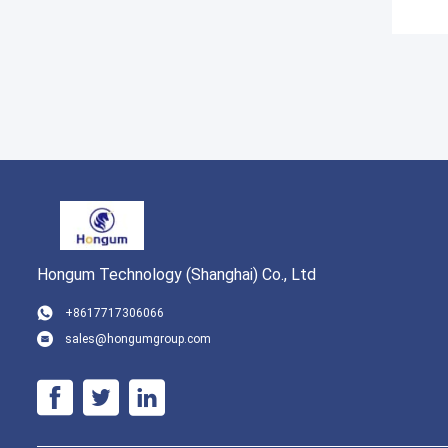
Hongum Technology (Shanghai) Co., Ltd
+8617717306066
sales@hongumgroup.com