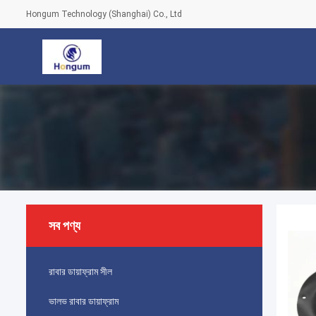
Hongum Technology (Shanghai) Co., Ltd
সব পণ্য
রাবার ডায়াফ্রাম সীল
ভালভ রাবার ডায়াফ্রাম