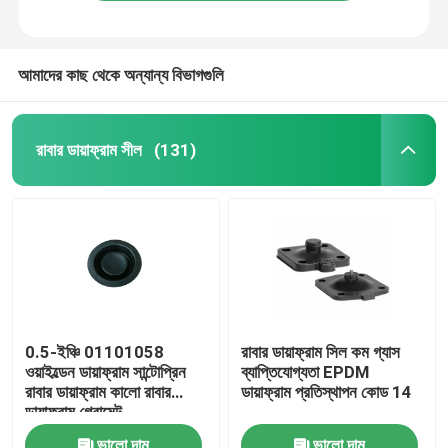
আমাদের কাছ থেকে অন্যান্য বিভাগগুলি
রাবার ডায়াফ্রাম সীল
(131)
বাড়ি
0.5-ইঞ্চি 01101058
রাবার ডায়াফ্রাম সিল কম গ্যাস
ওয়াইল্ডেন ডায়াফ্রাম সান্টোপ্রিন
ব্যাপ্তিযোগ্যতা EPDM
পণ্য
রাবার ডায়াফ্রাম কালো রাবার
ডায়াফ্রাম প্রতিস্থাপন কোড 14
ডায়াফ্রাম গ্রোমেট
আমাদের সম্বন্ধে
ভালো দাম
ভালো দাম