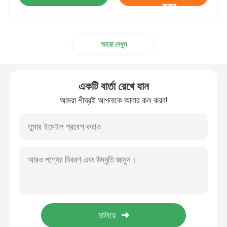
করুন
আরো দেখুন
একটি বার্তা রেখে যান
আমরা শীঘ্রই আপনাকে আবার কল করব!