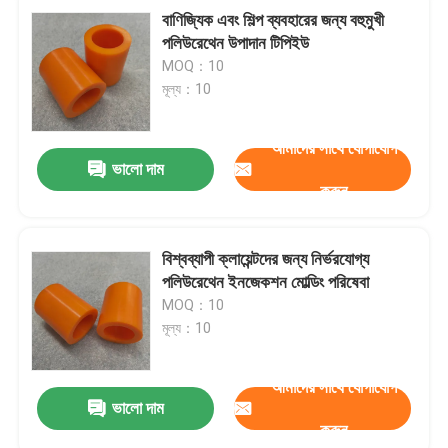
বাণিজ্যিক এবং শিল্প ব্যবহারের জন্য বহুমুখী
পলিউরেথেন উপাদান টিপিইউ
MOQ：10
মূল্য：10
আমাদের সাথে যোগাযোগ
ভালো দাম
করুন
বিশ্বব্যাপী ক্লায়েন্টদের জন্য নির্ভরযোগ্য
পলিউরেথেন ইনজেকশন মোল্ডিং পরিষেবা
MOQ：10
মূল্য：10
আমাদের সাথে যোগাযোগ
ভালো দাম
করুন