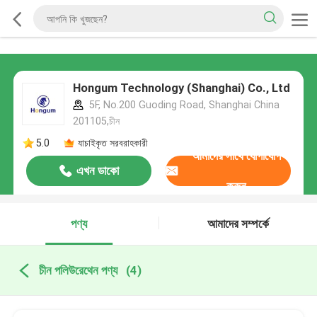
Hongum Technology (Shanghai) Co., Ltd
5F, No.200 Guoding Road, Shanghai China
201105,চীন
5.0
যাচাইকৃত সরবরাহকারী
আমাদের সাথে যোগাযোগ
এখন ডাকো
করুন
পণ্য
আমাদের সম্পর্কে
চীন পলিউরেথেন পণ্য
(4)