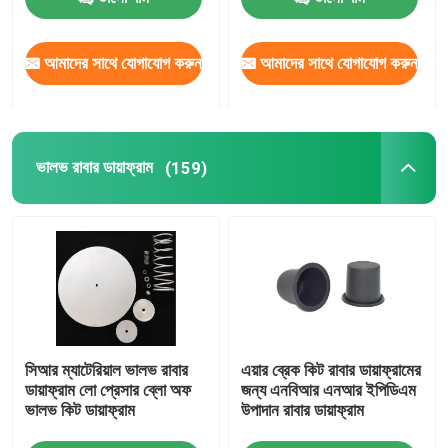
কারখানা পরিদর্শন
আমাদের সাথে যোগাযোগ করুন
আমাদের সাথে যোগাযোগ করুন
গুণমান নিয়ন্ত্রণ
ভালভ রাবার ডায়াফ্রাম
(159)
খবর
মামলা
একটি উদ্ধৃতি অনুরোধ করুন
সিআর ম্যাটেরিয়াল ভালভ রাবার
এয়ার ব্রেক কিট রাবার ডায়াফ্রামের
রাবার ডায়াফ্রাম সীল
ডায়াফ্রাম লো প্রেসার ব্লো অফ
জন্য এনবিআর এনআর ইপিডিএম
ভালভ কিট ডায়াফ্রাম
উপাদান রাবার ডায়াফ্রাম
ভালভ রাবার ডায়াফ্রাম