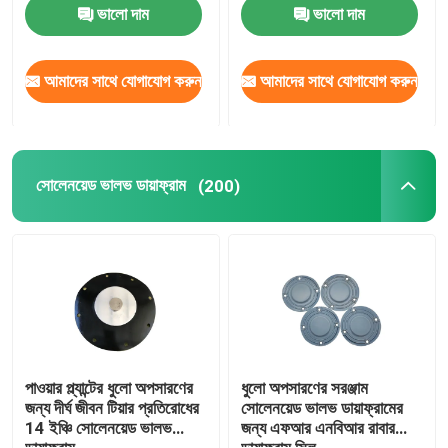
ভালো দাম
ভালো দাম
সোলেনয়েড ভালভ ডায়াফ্রাম
আমাদের সাথে যোগাযোগ করুন
আমাদের সাথে যোগাযোগ করুন
মিটারিং পাম্প ডায়াফ্রাম
পালস ভালভ ডায়াফ্রাম
সোলেনয়েড ভালভ ডায়াফ্রাম
(200)
বায়ুসংক্রান্ত ভালভ ডায়াফ্রাম
কম্পোজিট ডায়াফ্রাম
রাবার শক শোষক
পাওয়ার প্ল্যান্টের ধুলো অপসারণের
ধুলো অপসারণের সরঞ্জাম
জন্য দীর্ঘ জীবন টিয়ার প্রতিরোধের
সোলেনয়েড ভালভ ডায়াফ্রামের
14 ইঞ্চি সোলেনয়েড ভালভ
জন্য এফআর এনবিআর রাবার
রাবার ফ্ল্যাঞ্জ গ্যাসকেট