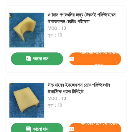
গুণমান পণ্যগুলির জন্য টেকসই পলিউরেথেন
ইনজেকশন মোল্ডিং পরিষেবা
MOQ：10
মূল্য：10
আমাদের সাথে যোগাযোগ
ভালো দাম
করুন
উচ্চ মানের ইনজেকশন মোল্ড পলিউরেথান
ইলাস্টিক প্যাড টিপিইউ
MOQ：10
মূল্য：10
আমাদের সাথে যোগাযোগ
ভালো দাম