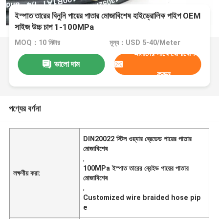
ইস্পাত তারের বিনুনি পায়ের পাতার মোজাবিশেষ হাইড্রোলিক পাইপ OEM
সাইজ উচ্চ চাপ 1-100MPa
MOQ：10 মিটার
মূল্য：USD 5-40/Meter
আমাদের সাথে যোগাযোগ
ভালো দাম
করুন
পণ্যের বর্ণনা
DIN20022 স্টিল ওয়্যার ব্রেডেড পায়ের পাতার
মোজাবিশেষ
,
100MPa ইস্পাত তারের ব্রেইড পায়ের পাতার
লক্ষণীয় করা:
মোজাবিশেষ
,
Customized wire braided hose pip
e