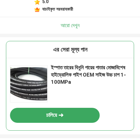
5.0
যাচাইকৃত সরবরাহকারী
আরো দেখুন
এর সেরা মূল্য পান
ইস্পাত তারের বিনুনি পায়ের পাতার মোজাবিশেষ
হাইড্রোলিক পাইপ OEM সাইজ উচ্চ চাপ 1-
100MPa
চালিয়ে