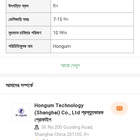
উৎপত্তি স্থল
চীন
ডেলিভারি সময়
7-15 দিন
ন্যূনতম চাহিদার পরিমাণ
10 মিটার
পরিচিতিমুলক নাম
Hongum
আরো দেখুন
আমাদের সম্পর্কে
Hongum Technology
(Shanghai) Co., Ltd প্রস্তুতকারক
প্রোফাইল
5F, No.200 Guoding Road,
Shanghai China 201105 ,চীন