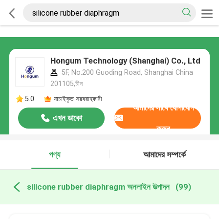
Hongum Technology (Shanghai) Co., Ltd
5F, No.200 Guoding Road, Shanghai China
201105,চীন
5.0
যাচাইকৃত সরবরাহকারী
আমাদের সাথে যোগাযোগ
এখন ডাকো
করুন
পণ্য
আমাদের সম্পর্কে
silicone rubber diaphragm অনলাইন উত্পাদন
(99)