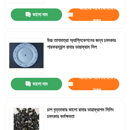
আমাদের সাথে যোগাযোগ
ভালো দাম
কারখানা পরিদর্শন
করুন
গুণমান নিয়ন্ত্রণ
উচ্চ তাপমাত্রা অ্যাপ্লিকেশনের জন্য চমৎকার
পারফরম্যান্স রাবার ডায়াফ্রাম সিল
খবর
মামলা
আমাদের সাথে যোগাযোগ
ভালো দাম
করুন
একটি উদ্ধৃতি অনুরোধ করুন
রাবার ডায়াফ্রাম সীল
চাপ বৃত্তাকার কালো রাবার ডায়াফ্রাগম সিলিং
চমৎকার কর্মক্ষমতা
ভালভ রাবার ডায়াফ্রাম