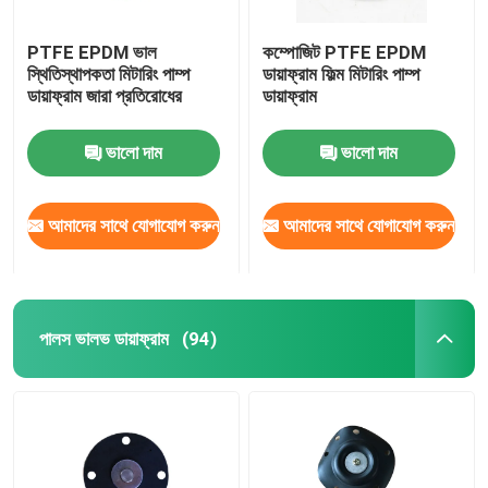
PTFE EPDM ভাল
কম্পোজিট PTFE EPDM
স্থিতিস্থাপকতা মিটারিং পাম্প
ডায়াফ্রাম ফিল্ম মিটারিং পাম্প
ডায়াফ্রাম জারা প্রতিরোধের
ডায়াফ্রাম
ভালো দাম
ভালো দাম
আমাদের সাথে যোগাযোগ করুন
আমাদের সাথে যোগাযোগ করুন
পালস ভালভ ডায়াফ্রাম
(94)