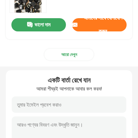
সোলেনয়েড ভালভ ডায়াফ্রাম
আমাদের সাথে যোগাযোগ
ভালো দাম
করুন
মিটারিং পাম্প ডায়াফ্রাম
আরো দেখুন
পালস ভালভ ডায়াফ্রাম
বায়ুসংক্রান্ত ভালভ ডায়াফ্রাম
একটি বার্তা রেখে যান
আমরা শীঘ্রই আপনাকে আবার কল করব!
কম্পোজিট ডায়াফ্রাম
রাবার শক শোষক
রাবার ফ্ল্যাঞ্জ গ্যাসকেট