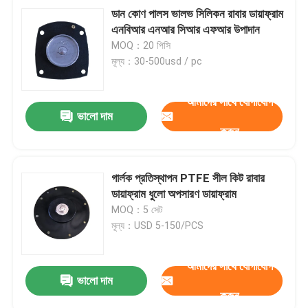
ডান কোণ পালস ভালভ সিলিকন রাবার ডায়াফ্রাম
এনবিআর এনআর সিআর এফআর উপাদান
MOQ：20 পিসি
মূল্য：30-500usd / pc
আমাদের সাথে যোগাযোগ
ভালো দাম
করুন
গার্লক প্রতিস্থাপন PTFE সীল কিট রাবার
ডায়াফ্রাম ধুলো অপসারণ ডায়াফ্রাম
MOQ：5 সেট
মূল্য：USD 5-150/PCS
আমাদের সাথে যোগাযোগ
ভালো দাম
করুন