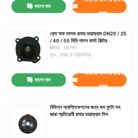
ভালো দাম
করুন
ব্লো অফ ভালভ রাবার ডায়াফ্রাম DN20 / 25
/ 40 / 50 মিমি পালস ডাস্ট ফিল্টার
MOQ：50 পিসি
মূল্য：USD 5-150/PCS
আমাদের সাথে যোগাযোগ
ভালো দাম
করুন
বাড়ি
বিভিন্ন অ্যাপ্লিকেশনের জন্য কম ফুটো সহ
জারা প্রতিরোধী রাবার ডায়াফ্রাম সিল
পণ্য
আমাদের সম্বন্ধে