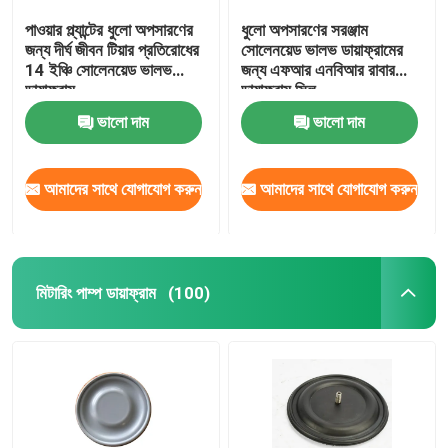
পাওয়ার প্ল্যান্টের ধুলো অপসারণের
ধুলো অপসারণের সরঞ্জাম
জন্য দীর্ঘ জীবন টিয়ার প্রতিরোধের
সোলেনয়েড ভালভ ডায়াফ্রামের
14 ইঞ্চি সোলেনয়েড ভালভ
জন্য এফআর এনবিআর রাবার
ডায়াফ্রাম
ডায়াফ্রাম সিল
ভালো দাম
ভালো দাম
আমাদের সাথে যোগাযোগ করুন
আমাদের সাথে যোগাযোগ করুন
মিটারিং পাম্প ডায়াফ্রাম
(100)