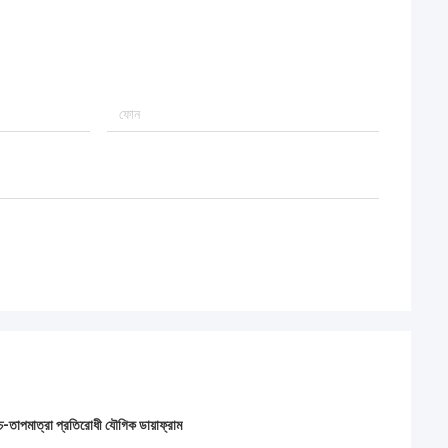
তাপমাত্রা প্রতিরোধী যৌগিক ডায়াফ্রাম