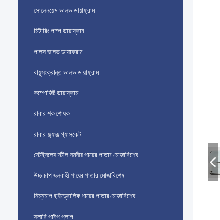
সোলেনয়েড ভালভ ডায়াফ্রাম
মিটারিং পাম্প ডায়াফ্রাম
পালস ভালভ ডায়াফ্রাম
বায়ুসংক্রান্ত ভালভ ডায়াফ্রাম
কম্পোজিট ডায়াফ্রাম
রাবার শক শোষক
রাবার ফ্ল্যাঞ্জ গ্যাসকেট
স্টেইনলেস স্টীল নমনীয় পায়ের পাতার মোজাবিশেষ
উচ্চ চাপ জলবাহী পায়ের পাতার মোজাবিশেষ
নিম্নচাপ হাইড্রোলিক পায়ের পাতার মোজাবিশেষ
স্লারি পাইপ প্লাগ