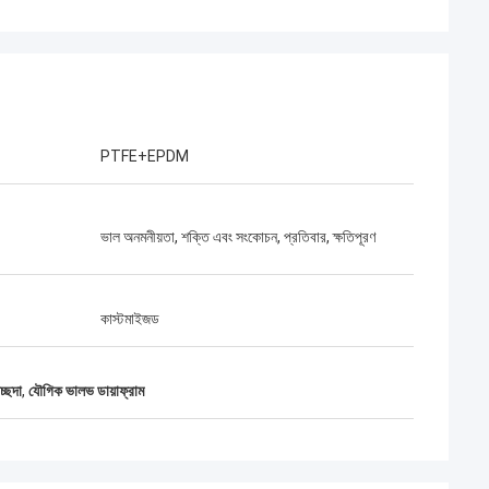
PTFE+EPDM
ভাল অনমনীয়তা, শক্তি এবং সংকোচন, প্রতিবার, ক্ষতিপূরণ
কাস্টমাইজড
্ছদা
,
যৌগিক ভালভ ডায়াফ্রাম