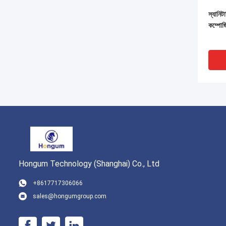
স্যানিট
কম্পোজি
Hongum Technology (Shanghai) Co., Ltd
+8617717306066
sales@hongumgroup.com
Asco প
কিট জন