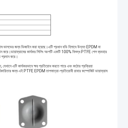
রাম ভালভের জন্য ডিজাইন করা হয়েছে।এটি প্রধান বডি হিসাবে উন্নত EPDM বা
্রদান করে।ডায়াফ্রামের কার্যকর সিলিং অংশটি একটি 100% বিশুদ্ধ PTFE শেল ব্যবহার
্ঠ প্রদান করে।
্ত, যেখানে এটি কার্যকরভাবে ক্ষয় প্রতিরোধ করতে পারে এবং কঠোর প্রক্রিয়া
ার্যকারিতার জন্য এই PTFE EPDM তাপমাত্রা-প্রতিরোধী রাবার কম্পোজিট ডায়াফ্রাম