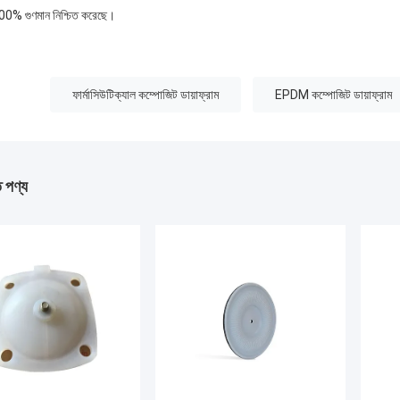
00% গুণমান নিশ্চিত করেছে।
:
ফার্মাসিউটিক্যাল কম্পোজিট ডায়াফ্রাম
EPDM কম্পোজিট ডায়াফ্রাম
ত পণ্য