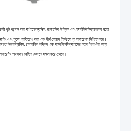
ী পৃষ্ঠ প্রদান করে যা ইলেকট্রনিক্স, রাসায়নিক উদ্ভিদ এবং ফার্মাসিউটিক্যালসের মতো
ারিং এবং ফুটো প্রতিরোধ করে এবং দীর্ঘ মেয়াদে নির্ভরযোগ্য অপারেশন নিশ্চিত করে।
ারণে ইলেকট্রনিক্স, রাসায়নিক উদ্ভিদ এবং ফার্মাসিউটিক্যালসের মতো শিল্পগুলির জন্য
 অপারেটিং অবস্থার চাহিদা মেটাতে সক্ষম করে তোলে।