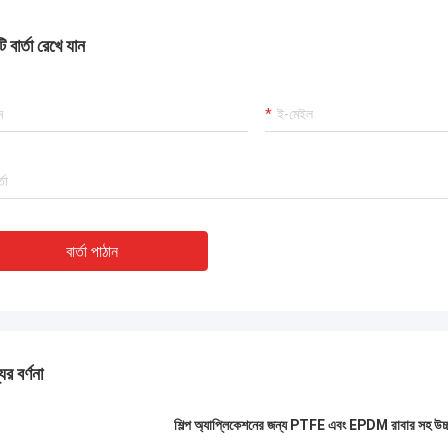
 বার্তা রেখে যান
বার্তা পাঠান
ের বর্ণনা
শিল্প অ্যাপ্লিকেশনের জন্য PTFE এবং EPDM রাবার সহ উচ্চ-