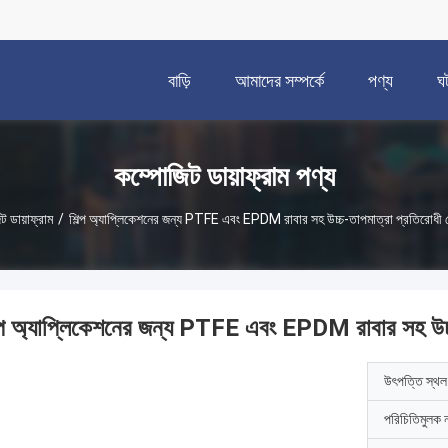
বাড়ি
আমাদের সম্পর্কে
পণ্য
ঘ
কম্পোজিট ডায়াফ্রাম পণ্য
ট ডায়াফ্রাম
/
শিল্প অ্যাপ্লিকেশনের জন্য PTFE এবং EPDM রাবার সহ উচ্চ-তাপমাত্রা প্রতিরোধী য
ল্প অ্যাপ্লিকেশনের জন্য PTFE এবং EPDM রাবার সহ উচ্চ
উৎপত্তি স্থল
পরিচিতিমুলক 