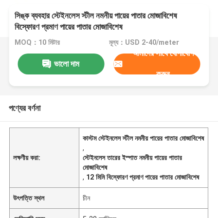
সিঙ্ক ব্যবহার স্টেইনলেস স্টীল নমনীয় পায়ের পাতার মোজাবিশেষ
বিস্ফোরণ প্রমাণ পায়ের পাতার মোজাবিশেষ
MOQ：10 মিটার
মূল্য：USD 2-40/meter
আমাদের সাথে যোগাযোগ
ভালো দাম
করুন
পণ্যের বর্ণনা
কাস্টম স্টেইনলেস স্টীল নমনীয় পায়ের পাতার মোজাবিশেষ
,
লক্ষণীয় করা:
স্টেইনলেস তারের ইস্পাত নমনীয় পায়ের পাতার
মোজাবিশেষ
,
12 মিমি বিস্ফোরণ প্রমাণ পায়ের পাতার মোজাবিশেষ
উৎপত্তি স্থল
চীন