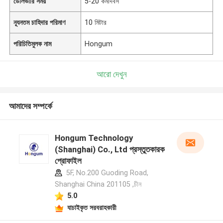
ডেলিভারি সময়
5-20 কর্মদিবস
ন্যূনতম চাহিদার পরিমাণ
10 মিটার
পরিচিতিমুলক নাম
Hongum
আরো দেখুন
আমাদের সম্পর্কে
Hongum Technology
(Shanghai) Co., Ltd প্রস্তুতকারক
প্রোফাইল
5F, No.200 Guoding Road,
Shanghai China 201105 ,চীন
5.0
যাচাইকৃত সরবরাহকারী