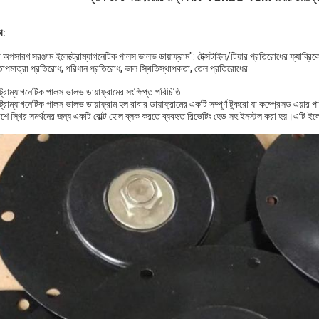
া:
 অপসারণ সরঞ্জাম ইলেক্ট্রোম্যাগনেটিক পালস ভালভ ডায়াফ্রাম": টেক্সটাইল/টিয়ার প্রতিরোধের ফ্যাব্রিকেশ
 তাপমাত্রা প্রতিরোধ, পরিধান প্রতিরোধ, ভাল স্থিতিস্থাপকতা, তেল প্রতিরোধের
ট্রোম্যাগনেটিক পালস ভালভ ডায়াফ্রামের সংক্ষিপ্ত পরিচিতি:
্ট্রোম্যাগনেটিক পালস ভালভ ডায়াফ্রাম হল রাবার ডায়াফ্রামের একটি সম্পূর্ণ টুকরো যা কম্প্রেসড এয
শে স্থির সমর্থনের জন্য একটি বোল্ট হোল ব্লক করতে ব্যবহৃত রিভেটিং হেড সহ ইনস্টল করা হয়।এটি ইলেক