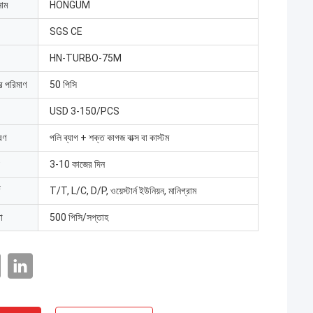
নাম
HONGUM
SGS CE
HN-TURBO-75M
ার পরিমাণ
50 পিসি
USD 3-150/PCS
রণ
পলি ব্যাগ + শক্ত কাগজ বাক্স বা কাস্টম
3-10 কাজের দিন
T/T, L/C, D/P, ওয়েস্টার্ন ইউনিয়ন, মানিগ্রাম
া
500 পিসি/সপ্তাহ