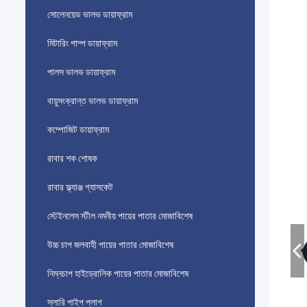
সোলেনয়েড ভালভ ডায়াফ্রাম
মিটারিং পাম্প ডায়াফ্রাম
পালস ভালভ ডায়াফ্রাম
বায়ুসংক্রান্ত ভালভ ডায়াফ্রাম
কম্পোজিট ডায়াফ্রাম
রাবার শক শোষক
রাবার ফ্ল্যাঞ্জ গ্যাসকেট
স্টেইনলেস স্টীল নমনীয় পায়ের পাতার মোজাবিশেষ
উচ্চ চাপ জলবাহী পায়ের পাতার মোজাবিশেষ
নিম্নচাপ হাইড্রোলিক পায়ের পাতার মোজাবিশেষ
স্লারি পাইপ প্লাগ