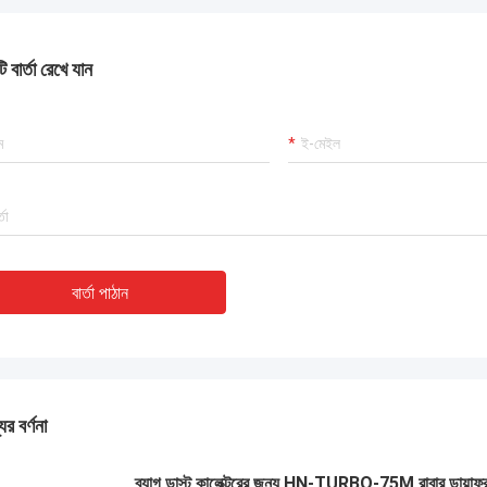
 বার্তা রেখে যান
বার্তা পাঠান
ের বর্ণনা
ব্যাগ ডাস্ট কালেক্টরের জন্য HN-TURBO-75M রাবার ডায়াফ্র