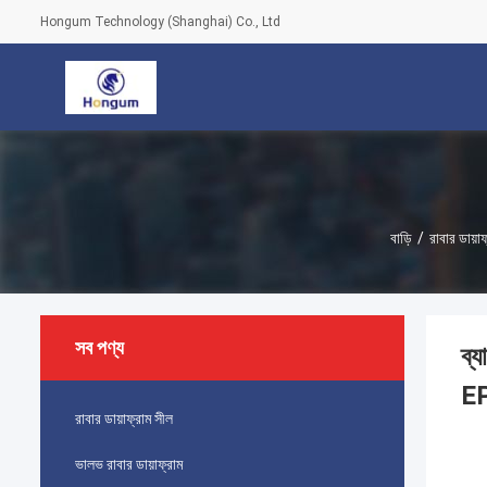
Hongum Technology (Shanghai) Co., Ltd
বাড়ি
/
রাবার ডায়া
সব পণ্য
ব্
E
রাবার ডায়াফ্রাম সীল
ভালভ রাবার ডায়াফ্রাম