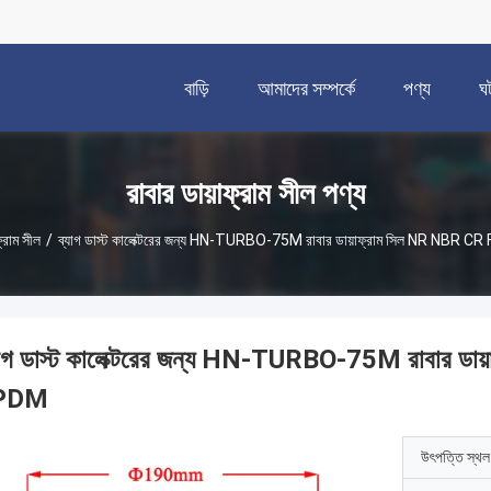
বাড়ি
আমাদের সম্পর্কে
পণ্য
ঘ
রাবার ডায়াফ্রাম সীল পণ্য
ফ্রাম সীল
/
ব্যাগ ডাস্ট কালেক্টরের জন্য HN-TURBO-75M রাবার ডায়াফ্রাম সিল NR NBR
যাগ ডাস্ট কালেক্টরের জন্য HN-TURBO-75M রাবার 
PDM
উৎপত্তি স্থল