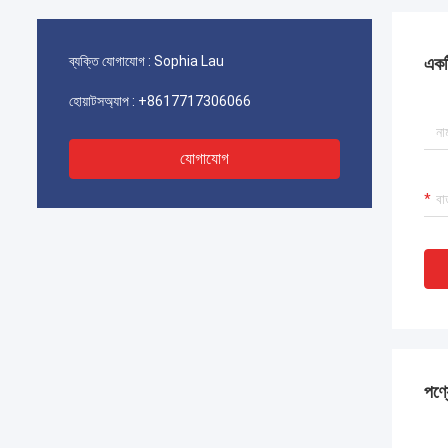
ব্যক্তি যোগাযোগ :
Sophia Lau
একটি
হোয়াটসঅ্যাপ :
+8617717306066
যোগাযোগ
পণ্য