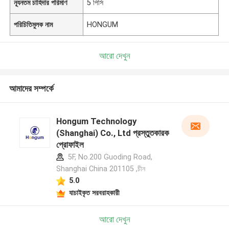
ন্যূনতম চাহিদার পরিমাণ
5 পিসি
পরিচিতিমুলক নাম
HONGUM
আরো দেখুন
আমাদের সম্পর্কে
Hongum Technology
(Shanghai) Co., Ltd প্রস্তুতকারক
প্রোফাইল
5F, No.200 Guoding Road,
Shanghai China 201105 ,চীন
5.0
যাচাইকৃত সরবরাহকারী
আরো দেখুন