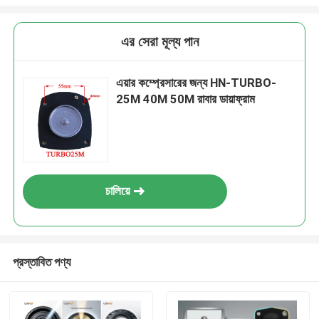
এর সেরা মূল্য পান
এয়ার কম্প্রেসারের জন্য HN-TURBO-
25M 40M 50M রাবার ডায়াফ্রাম
চালিয়ে
প্রস্তাবিত পণ্য