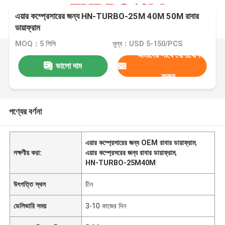
এয়ার কম্প্রেসারের জন্য HN-TURBO-25M 40M 50M রাবার
ডায়াফ্রাম
MOQ：5 পিসি
মূল্য：USD 5-150/PCS
আমাদের সাথে যোগাযোগ
ভালো দাম
করুন
পণ্যের বর্ণনা
এয়ার কম্প্রেসারের জন্য OEM রাবার ডায়াফ্রাম
,
লক্ষণীয় করা:
এয়ার কম্প্রেসরের জন্য রাবার ডায়াফ্রাম
,
HN-TURBO-25M40M
উৎপত্তি স্থল
চীন
ডেলিভারি সময়
3-10 কাজের দিন