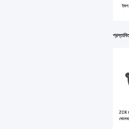
ট্যাগ
প্রস্তাবি
ZCK রাব
সোলেনয