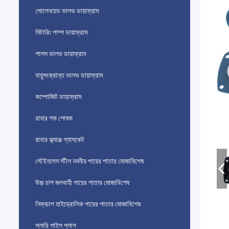
সোলেনয়েড ভালভ ডায়াফ্রাম
মিটারিং পাম্প ডায়াফ্রাম
পালস ভালভ ডায়াফ্রাম
বায়ুসংক্রান্ত ভালভ ডায়াফ্রাম
কম্পোজিট ডায়াফ্রাম
রাবার শক শোষক
রাবার ফ্ল্যাঞ্জ গ্যাসকেট
স্টেইনলেস স্টীল নমনীয় পায়ের পাতার মোজাবিশেষ
উচ্চ চাপ জলবাহী পায়ের পাতার মোজাবিশেষ
নিম্নচাপ হাইড্রোলিক পায়ের পাতার মোজাবিশেষ
স্লারি পাইপ প্লাগ