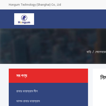
Hongum Technology (Shanghai) Co., Ltd
বাড়ি
/
সোলেনয়েড
সব পণ্য
নি
রাবার ডায়াফ্রাম সীল
ভালভ রাবার ডায়াফ্রাম