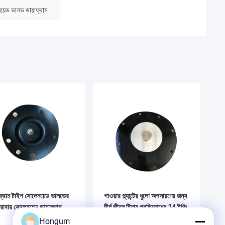
়েড ভালভ ডায়াফ্রাম
াফ্রাম টাইপ সোলেনয়েড ভালভের
পাওয়ার প্ল্যান্টের ধুলো অপসারণের জন্য
 রাবার সোলেনয়েড ডায়াফ্রাম
দীর্ঘ জীবন টিয়ার প্রতিরোধের 14 ইঞ্চি
সোলেনয়েড ভালভ ডায়াফ্রাম
Hongum