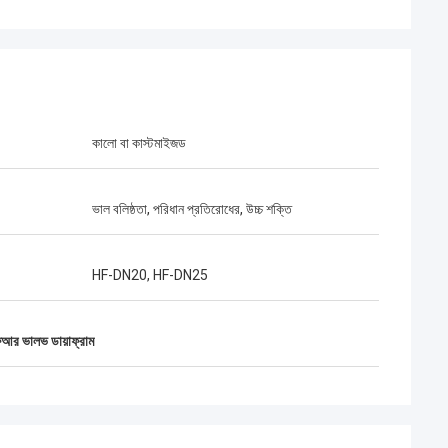
কালো বা কাস্টমাইজড
ভাল বলিষ্ঠতা, পরিধান প্রতিরোধের, উচ্চ শক্তি
HF-DN20, HF-DN25
আর ভালভ ডায়াফ্রাম