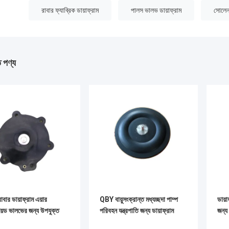
:
রাবার ফ্যাব্রিক ডায়াফ্রাম
পালস ভালভ ডায়াফ্রাম
সোলেনয
ত পণ্য
ার ডায়াফ্রাম এয়ার
QBY বায়ুসংক্রান্ত মধ্যচ্ছদা পাম্প
ডায়
়েড ভালভের জন্য উপযুক্ত
পরিবহন যন্ত্রপাতি জন্য ডায়াফ্রাম
জন্য