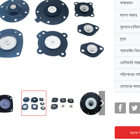
সাক্ষ্যদান
মডেল নম্বার
ন্যূনতম চাহিদ
মূল্য
প্যাকেজিং বিব
ডেলিভারি সময়
পরিশোধের শর্ত
যোগানের ক্ষমত
ভালো দ