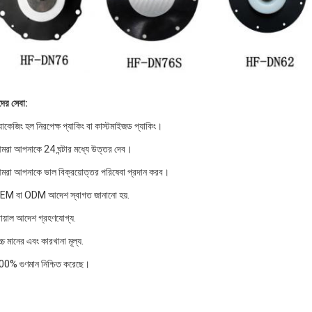
ের সেবা:
যাকেজিং হল নিরপেক্ষ প্যাকিং বা কাস্টমাইজড প্যাকিং।
মরা আপনাকে 24 ঘন্টার মধ্যে উত্তর দেব।
মরা আপনাকে ভাল বিক্রয়োত্তর পরিষেবা প্রদান করব।
EM বা ODM আদেশ স্বাগত জানানো হয়.
রায়াল আদেশ গ্রহণযোগ্য.
্চ মানের এবং কারখানা মূল্য.
00% গুণমান নিশ্চিত করেছে।