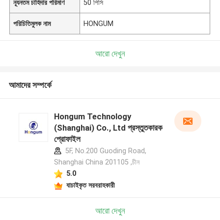
ন্যূনতম চাহিদার পরিমাণ
50 পিসি
পরিচিতিমুলক নাম
HONGUM
আরো দেখুন
আমাদের সম্পর্কে
Hongum Technology
(Shanghai) Co., Ltd প্রস্তুতকারক
প্রোফাইল
5F, No.200 Guoding Road,
Shanghai China 201105 ,চীন
5.0
যাচাইকৃত সরবরাহকারী
আরো দেখুন