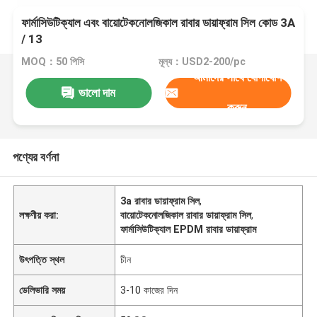
ফার্মাসিউটিক্যাল এবং বায়োটেকনোলজিকাল রাবার ডায়াফ্রাম সিল কোড 3A
/ 13
MOQ：50 পিসি
মূল্য：USD2-200/pc
আমাদের সাথে যোগাযোগ
ভালো দাম
করুন
পণ্যের বর্ণনা
3a রাবার ডায়াফ্রাম সিল
,
লক্ষণীয় করা:
বায়োটেকনোলজিকাল রাবার ডায়াফ্রাম সিল
,
ফার্মাসিউটিক্যাল EPDM রাবার ডায়াফ্রাম
উৎপত্তি স্থল
চীন
ডেলিভারি সময়
3-10 কাজের দিন