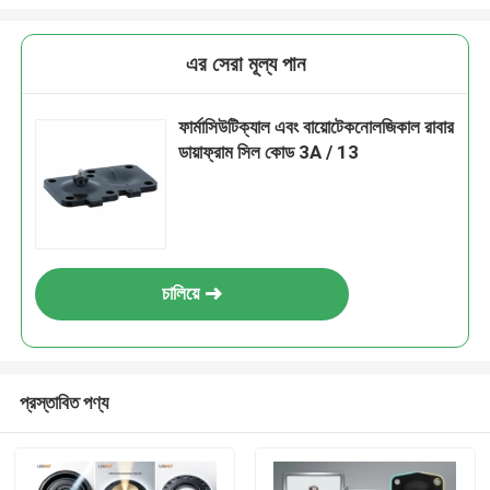
এর সেরা মূল্য পান
ফার্মাসিউটিক্যাল এবং বায়োটেকনোলজিকাল রাবার
ডায়াফ্রাম সিল কোড 3A / 13
চালিয়ে
প্রস্তাবিত পণ্য