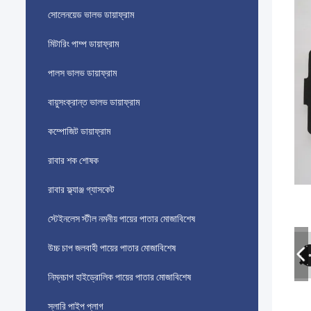
সোলেনয়েড ভালভ ডায়াফ্রাম
মিটারিং পাম্প ডায়াফ্রাম
পালস ভালভ ডায়াফ্রাম
বায়ুসংক্রান্ত ভালভ ডায়াফ্রাম
কম্পোজিট ডায়াফ্রাম
রাবার শক শোষক
রাবার ফ্ল্যাঞ্জ গ্যাসকেট
স্টেইনলেস স্টীল নমনীয় পায়ের পাতার মোজাবিশেষ
উচ্চ চাপ জলবাহী পায়ের পাতার মোজাবিশেষ
নিম্নচাপ হাইড্রোলিক পায়ের পাতার মোজাবিশেষ
স্লারি পাইপ প্লাগ