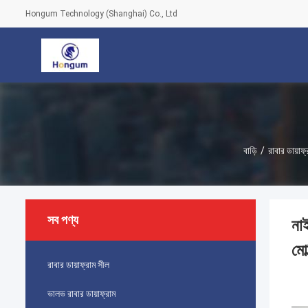
Hongum Technology (Shanghai) Co., Ltd
বাড়ি
/
রাবার ডায়াফ
সব পণ্য
নাই
মোল
রাবার ডায়াফ্রাম সীল
ভালভ রাবার ডায়াফ্রাম