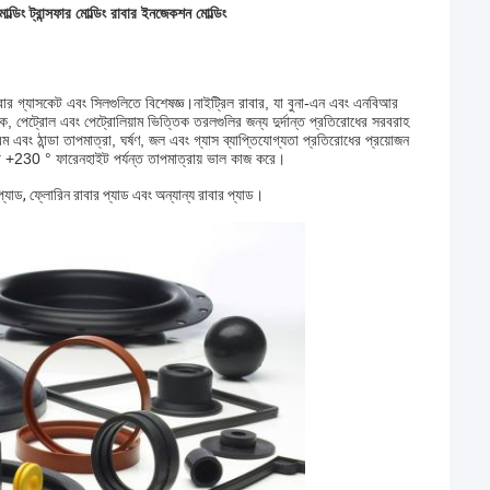
্ডিং ট্রান্সফার মোল্ডিং রাবার ইনজেকশন মোল্ডিং
) রাবার গ্যাসকেট এবং সিলগুলিতে বিশেষজ্ঞ।নাইট্রিল রাবার, যা বুনা-এন এবং এনবিআর
বক, পেট্রোল এবং পেট্রোলিয়াম ভিত্তিক তরলগুলির জন্য দুর্দান্ত প্রতিরোধের সরবরাহ
এবং ঠান্ডা তাপমাত্রা, ঘর্ষণ, জল এবং গ্যাস ব্যাপ্তিযোগ্যতা প্রতিরোধের প্রয়োজন
 +230 ° ফারেনহাইট পর্যন্ত তাপমাত্রায় ভাল কাজ করে।
প্যাড, ফ্লোরিন রাবার প্যাড এবং অন্যান্য রাবার প্যাড।