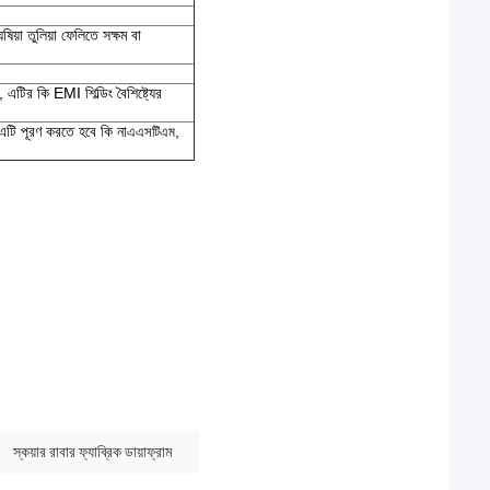
িয়া তুলিয়া ফেলিতে সক্ষম বা
, এটির কি EMI শিল্ডিং বৈশিষ্ট্যের
, এটি পূরণ করতে হবে কি না
,
এএসটিএম
স্কয়ার রাবার ফ্যাব্রিক ডায়াফ্রাম