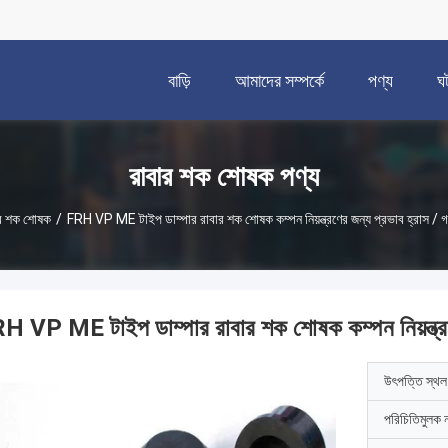
বাড়ি
আমাদের সম্পর্কে
পণ্য
ঘ
রাবার শক শোষক পণ্য
র শক শোষক
/
FRH VP ME টাইপ ডাম্পার রাবার শক শোষক কম্পন নিয়ন্ত্রণের জন্য প্রভাব হ্রাস / গ
H VP ME টাইপ ডাম্পার রাবার শক শোষক কম্পন নিয়ন্ত্রণে
উৎপত্তি স্থল
পরিচিতিমুলক 