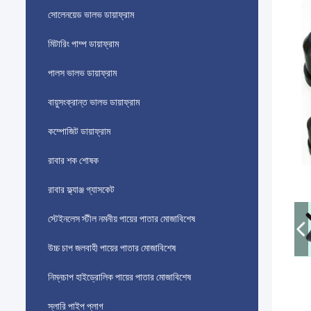
সোলেনয়েড ভালভ ডায়াফ্রাম
মিটারিং পাম্প ডায়াফ্রাম
পালস ভালভ ডায়াফ্রাম
বায়ুসংক্রান্ত ভালভ ডায়াফ্রাম
কম্পোজিট ডায়াফ্রাম
রাবার শক শোষক
রাবার ফ্ল্যাঞ্জ গ্যাসকেট
স্টেইনলেস স্টীল নমনীয় পায়ের পাতার মোজাবিশেষ
উচ্চ চাপ জলবাহী পায়ের পাতার মোজাবিশেষ
নিম্নচাপ হাইড্রোলিক পায়ের পাতার মোজাবিশেষ
স্লারি পাইপ প্লাগ