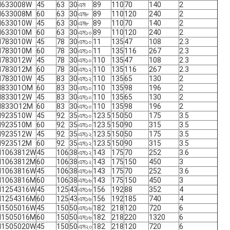
H633008W
45
63
30
এম
89
110
70
140
2
H633008M
60
63
30
এম৮
89
110
120
240
2
H633010W
45
63
30
এম৮
89
110
70
140
2
H633010M
60
63
30
এম১০
89
110
120
240
2
H783010W
45
78
30
এম১০
11
135
47
108
2.3
H783010M
60
78
30
এম১০
11
135
116
267
2.3
H783012W
45
78
30
এম১০
110
135
47
108
2.3
H783012M
60
78
30
এম১২
110
135
116
267
2.3
H783010W
45
83
30
এম১২
110
135
65
130
2
H83301OM
60
83
30
এম১০
110
135
98
196
2
H833012W
45
83
30
এম১০
110
135
65
130
2
H833O12M
60
83
30
এম১০
110
135
98
196
2
H923510W
45
92
35
এম১০
123.5
150
50
175
3.5
H923510M
60
92
35
এম১০
123.5
150
90
315
3.5
H923512W
45
92
35
এম১২
123.5
150
50
175
3.5
H923512M
60
92
35
এম১২
123.5
150
90
315
3.5
H1063812W
45
106
38
এম১২
143
175
70
252
3.6
H1063812M
60
106
38
এম১২
143
175
150
450
3
H1063816W
45
106
38
এম১৬
143
175
70
252
3.6
H1063816M
60
106
38
এম১৬
143
175
150
450
3
H1254316W
45
125
43
এম১৬
156
192
88
352
4
H1254316M
60
125
43
এম১৬
156
192
185
740
4
H1505016W
45
150
50
এম১৬
182
218
120
720
6
H1505016M
60
150
50
এম১৬
182
218
220
1320
6
H1505020W
45
150
50
এম২০
182
218
120
720
6