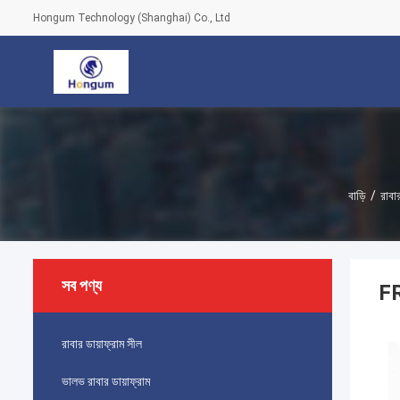
Hongum Technology (Shanghai) Co., Ltd
বাড়ি
/
রাবা
সব পণ্য
FR
রাবার ডায়াফ্রাম সীল
ভালভ রাবার ডায়াফ্রাম