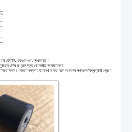
েশন
োর এয়ার ফ্রেইট, এফওবি এবং সিএফআর।
িয়ারগুলির মাধ্যমে দ্রুত ডেলিভারি সরবরাহ করি।
ার দিতে সক্ষম। আমরা অন্যথায় উল্লেখ না করা হলে আমাদের পণ্যগুলি বিশ্বব্যাপী প্রেরণ