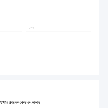
এমই টাইপ রাবার শক শোষক এবং ডাম্পার