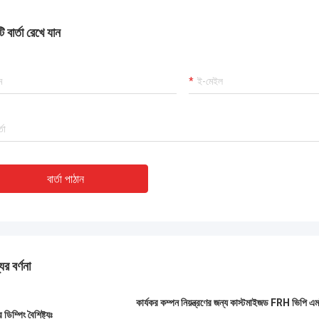
 বার্তা রেখে যান
বার্তা পাঠান
ের বর্ণনা
কার্যকর কম্পন নিয়ন্ত্রণের জন্য কাস্টমাইজড FRH ভিপি 
 ডিম্পিং বৈশিষ্ট্যঃ