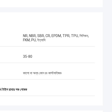
NR, NBR, SBR, CR, EPDM, TPR, TPU, সিলিকন,
FKM, PU, ​​ইত্যাদি
35-80
কালো বা অন্য কোন রং কাস্টমাইজড
 টাইপ রাবার শক শোষক