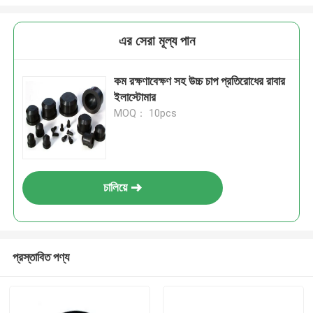
এর সেরা মূল্য পান
কম রক্ষণাবেক্ষণ সহ উচ্চ চাপ প্রতিরোধের রাবার
ইলাস্টোমার
MOQ： 10pcs
চালিয়ে
প্রস্তাবিত পণ্য