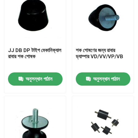
JJ DB DP টাইপ মেকানিক্যাল
শক শোষণের জন্য রাবার
রাবার শক শোষক
ড্যাম্পার VD/VV/VP/VB
অনুসন্ধান পাঠান
অনুসন্ধান পাঠান
বাড়ি
পণ্য
আমাদের সম্বন্ধে