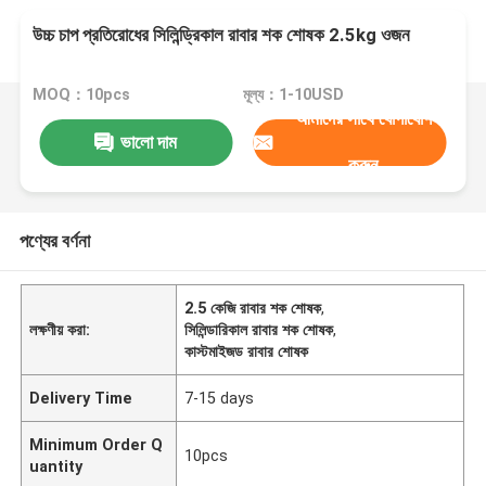
উচ্চ চাপ প্রতিরোধের সিলিন্ড্রিকাল রাবার শক শোষক 2.5kg ওজন
MOQ：10pcs
মূল্য：1-10USD
আমাদের সাথে যোগাযোগ
ভালো দাম
করুন
পণ্যের বর্ণনা
2.5 কেজি রাবার শক শোষক
,
লক্ষণীয় করা:
সিলিন্ডারিকাল রাবার শক শোষক
,
কাস্টমাইজড রাবার শোষক
Delivery Time
7-15 days
Minimum Order Q
10pcs
uantity