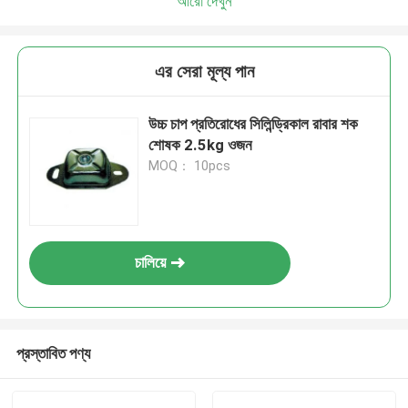
আরো দেখুন
এর সেরা মূল্য পান
উচ্চ চাপ প্রতিরোধের সিলিন্ড্রিকাল রাবার শক
শোষক 2.5kg ওজন
MOQ： 10pcs
চালিয়ে
প্রস্তাবিত পণ্য