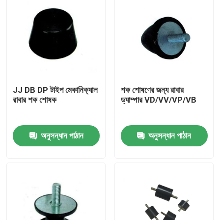
JJ DB DP টাইপ মেকানিক্যাল
শক শোষণের জন্য রাবার
রাবার শক শোষক
ড্যাম্পার VD/VV/VP/VB
অনুসন্ধান পাঠান
অনুসন্ধান পাঠান
বাড়ি
পণ্য
আমাদের সম্বন্ধে