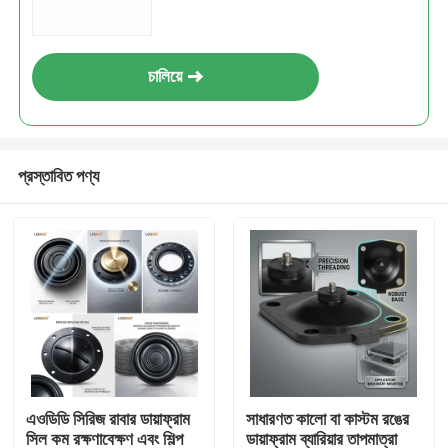
চালিয়ে
প্রস্তাবিত পণ্য
এওডিডি সিরিজ রাবার ডায়াফ্রাম
সাধারণত কালো বা কাস্টম রঙের
সিল কম রক্ষণাবেক্ষণ এবং শিল্প
ডায়াফ্রাম ব্যারিয়ার তাপমাত্রা