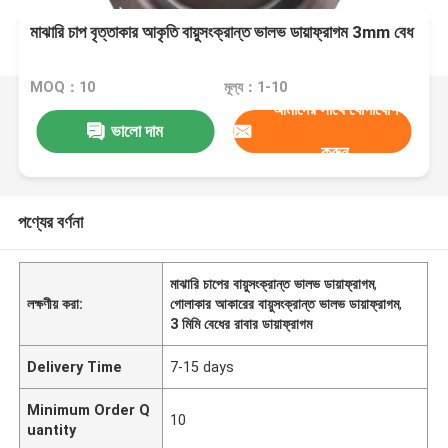
মাঝারি চাপ বৃত্তাকার আকৃতি বায়ুসংক্রান্ত ভালভ ডায়াফ্রাগম 3mm বেধ
MOQ：10
মূল্য：1-10
আমাদের সাথে যোগাযোগ
ভালো দাম
করুন
পণ্যের বর্ণনা
মাঝারি চাপের বায়ুসংক্রান্ত ভালভ ডায়াফ্রাগম
,
লক্ষণীয় করা:
গোলাকার আকারের বায়ুসংক্রান্ত ভালভ ডায়াফ্রাগম
,
3 মিমি বেধের রাবার ডায়াফ্রাগম
Delivery Time
7-15 days
Minimum Order Q
10
uantity