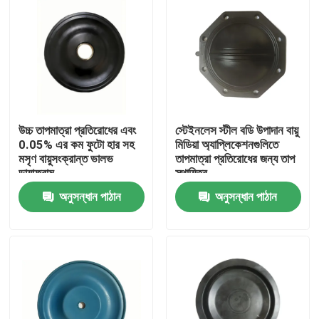
উচ্চ তাপমাত্রা প্রতিরোধের এবং
স্টেইনলেস স্টীল বডি উপাদান বায়ু
0.05% এর কম ফুটো হার সহ
মিডিয়া অ্যাপ্লিকেশনগুলিতে
মসৃণ বায়ুসংক্রান্ত ভালভ
তাপমাত্রা প্রতিরোধের জন্য তাপ
ডায়াফ্রাম
স্থায়িত্ব
অনুসন্ধান পাঠান
অনুসন্ধান পাঠান
বাড়ি
পণ্য
আমাদের সম্বন্ধে