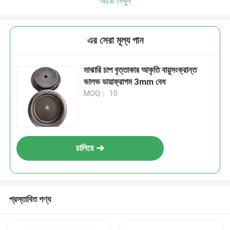
আরো দেখুন
এর সেরা মূল্য পান
মাঝারি চাপ বৃত্তাকার আকৃতি বায়ুসংক্রান্ত
ভালভ ডায়াফ্রাগম 3mm বেধ
MOQ： 10
চালিয়ে
প্রস্তাবিত পণ্য