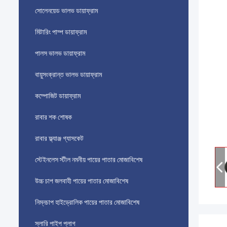
সোলেনয়েড ভালভ ডায়াফ্রাম
মিটারিং পাম্প ডায়াফ্রাম
পালস ভালভ ডায়াফ্রাম
বায়ুসংক্রান্ত ভালভ ডায়াফ্রাম
কম্পোজিট ডায়াফ্রাম
রাবার শক শোষক
রাবার ফ্ল্যাঞ্জ গ্যাসকেট
স্টেইনলেস স্টীল নমনীয় পায়ের পাতার মোজাবিশেষ
উচ্চ চাপ জলবাহী পায়ের পাতার মোজাবিশেষ
নিম্নচাপ হাইড্রোলিক পায়ের পাতার মোজাবিশেষ
স্লারি পাইপ প্লাগ