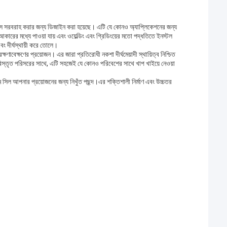
ম্যান্স সরবরাহ করার জন্য ডিজাইন করা হয়েছে। এটি যে কোনও অ্যাপ্লিকেশনের জন্য
কারের মধ্যে পাওয়া যায় এবং ওয়েল্ডিং এবং গ্রিডিংয়ের মতো পদ্ধতিতে ইনস্টল
বং দীর্ঘস্থায়ী করে তোলে।
ষণাবেক্ষণের প্রয়োজন। এর জারা প্রতিরোধী নকশা দীর্ঘমেয়াদী স্থায়িত্ব নিশ্চিত
বিস্তৃত পরিসরের সাথে, এটি সহজেই যে কোনও পরিবেশের সাথে খাপ খাইয়ে নেওয়া
গম সিল আপনার প্রয়োজনের জন্য নিখুঁত পছন্দ।এর শক্তিশালী নির্মাণ এবং উচ্চতর