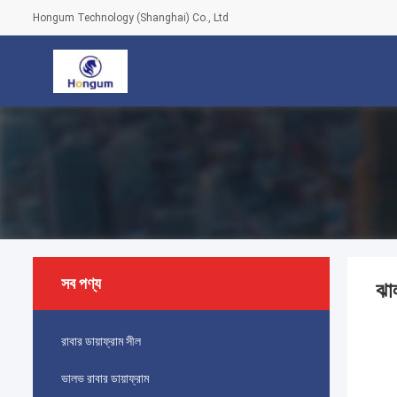
Hongum Technology (Shanghai) Co., Ltd
সব পণ্য
ঝাল
রাবার ডায়াফ্রাম সীল
ভালভ রাবার ডায়াফ্রাম