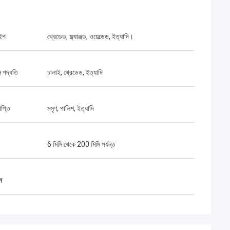
ইপ
থ্রেডেড, ফ্ল্যাঞ্জড, ওয়েল্ডেড, ইত্যাদি।
 পদ্ধতি
ঢালাই, থ্রেডেড, ইত্যাদি
াপ্তি
মসৃণ, পালিশ, ইত্যাদি
6 মিমি থেকে 200 মিমি পর্যন্ত
ল