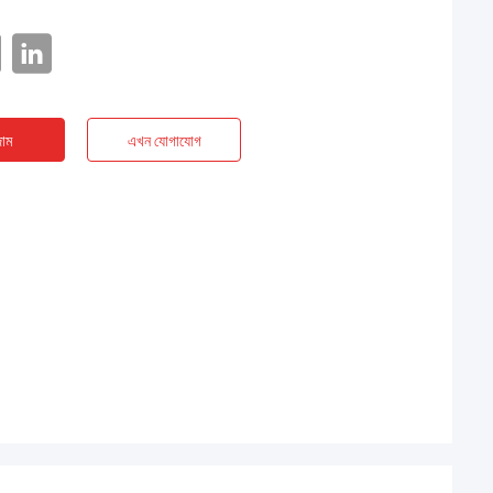
াম
এখন যোগাযোগ