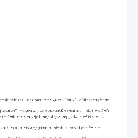
তে প্রতিশ্রুতিবদ্ধ।আমরা আমাদের গ্রাহকদের চাহিদা মেটাতে বিভিন্ন প্রযুক্তিগত
করে।আমরা কাস্টম প্রকল্পের জন্য নকশা এবং প্রকৌশল সেবা প্রদান অভিজ্ঞ প্রকৌশলী
নির্বাচন করতে এবং পুরো প্রক্রিয়া জুড়ে প্রযুক্তিগত পরামর্শ দিতে সহায়তা
 করি।আমাদের অভিজ্ঞ প্রযুক্তিবিদরা আপনার রোলিং ডায়াফ্রাম সীল সঙ্গে