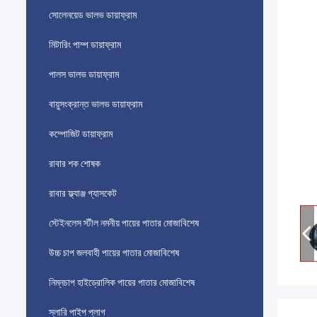
সোলেনয়েড ভালভ ডায়াফ্রাম
মিটারিং পাম্প ডায়াফ্রাম
পালস ভালভ ডায়াফ্রাম
বায়ুসংক্রান্ত ভালভ ডায়াফ্রাম
কম্পোজিট ডায়াফ্রাম
রাবার শক শোষক
রাবার ফ্ল্যাঞ্জ গ্যাসকেট
স্টেইনলেস স্টীল নমনীয় পায়ের পাতার মোজাবিশেষ
উচ্চ চাপ জলবাহী পায়ের পাতার মোজাবিশেষ
নিম্নচাপ হাইড্রোলিক পায়ের পাতার মোজাবিশেষ
স্লারি পাইপ প্লাগ