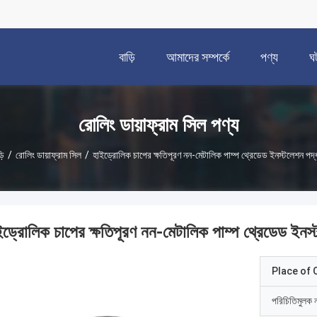
বাড়ি
আমাদের সম্পর্কে
পণ্য
ঘ
রোলিং ডায়াফ্রাম সিল পণ্য
়ি
/
রোলিং ডায়াফ্রাম সিল
/
হাইড্রোলিক চাপের ক্ষতিপূরণ নন-মেটালিক পাম্প থ্রেডেড ইনস্টলেশন পদ্
ইড্রোলিক চাপের ক্ষতিপূরণ নন-মেটালিক পাম্প থ্রেডেড ইনস
Place of O
পরিচিতিমুলক 