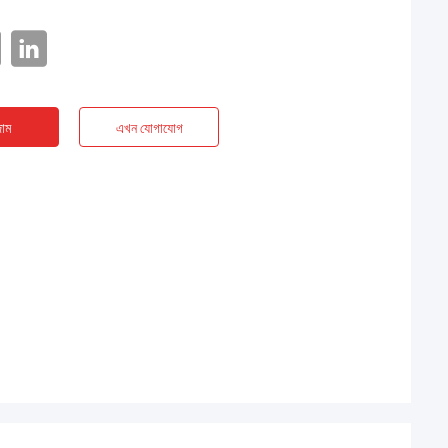
াম
এখন যোগাযোগ