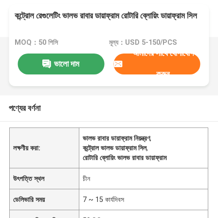
কন্ট্রোল রেগুলেটিং ভালভ রাবার ডায়াফ্রাম রোটারি ব্লোয়িং ডায়াফ্রাম সিল
MOQ：50 পিসি
মূল্য：USD 5-150/PCS
আমাদের সাথে যোগাযোগ
ভালো দাম
করুন
পণ্যের বর্ণনা
ভালভ রাবার ডায়াফ্রাম নিয়ন্ত্রণ
,
লক্ষণীয় করা:
কন্ট্রোল ভালভ ডায়াফ্রাম সিল
,
রোটারি ব্লোয়িং ভালভ রাবার ডায়াফ্রাম
উৎপত্তি স্থল
চীন
ডেলিভারি সময়
7 ~ 15 কার্যদিবস