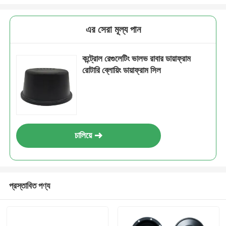
এর সেরা মূল্য পান
কন্ট্রোল রেগুলেটিং ভালভ রাবার ডায়াফ্রাম
রোটারি ব্লোয়িং ডায়াফ্রাম সিল
চালিয়ে
প্রস্তাবিত পণ্য