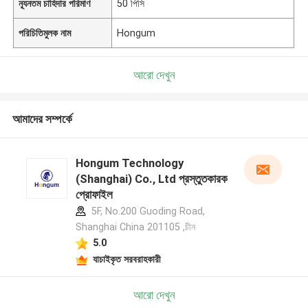
ন্যূনতম চাহিদার পরিমাণ
50 পিসি
পরিচিতিমুলক নাম
Hongum
আরো দেখুন
আমাদের সম্পর্কে
Hongum Technology
(Shanghai) Co., Ltd প্রস্তুতকারক
প্রোফাইল
5F, No.200 Guoding Road,
Shanghai China 201105 ,চীন
5.0
যাচাইকৃত সরবরাহকারী
আরো দেখুন