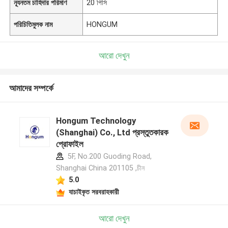
ন্যূনতম চাহিদার পরিমাণ
20 পিসি
পরিচিতিমুলক নাম
HONGUM
আরো দেখুন
আমাদের সম্পর্কে
Hongum Technology
(Shanghai) Co., Ltd প্রস্তুতকারক
প্রোফাইল
5F, No.200 Guoding Road,
Shanghai China 201105 ,চীন
5.0
যাচাইকৃত সরবরাহকারী
আরো দেখুন