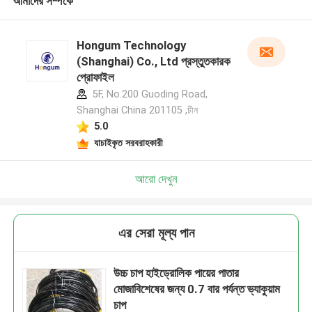
আমাদের সম্পর্কে
Hongum Technology
(Shanghai) Co., Ltd প্রস্তুতকারক
প্রোফাইল
5F, No.200 Guoding Road,
Shanghai China 201105 ,চীন
5.0
যাচাইকৃত সরবরাহকারী
আরো দেখুন
এর সেরা মূল্য পান
উচ্চ চাপ হাইড্রোলিক পায়ের পাতার
মোজাবিশেষের জন্য 0.7 বার পর্যন্ত ভ্যাকুয়াম
চাপ