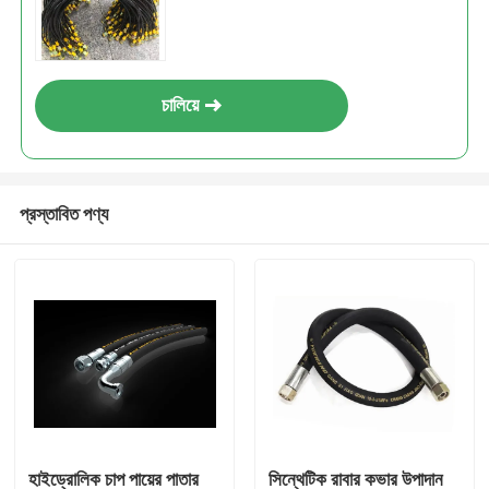
চালিয়ে
প্রস্তাবিত পণ্য
হাইড্রোলিক চাপ পায়ের পাতার
সিন্থেটিক রাবার কভার উপাদান