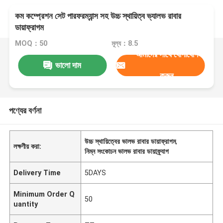
কম কম্প্রেশন সেট পারফরম্যান্স সহ উচ্চ স্থায়িত্ব ভ্যালভ রাবার
ডায়াফ্রাগম
MOQ：50
মূল্য：8.5
আমাদের সাথে যোগাযোগ
ভালো দাম
করুন
পণ্যের বর্ণনা
উচ্চ স্থায়িত্বের ভালভ রাবার ডায়াফ্রাগম
,
লক্ষণীয় করা:
নিম্ন সংকোচন ভালভ রাবার ডায়াফ্র্যাগ
Delivery Time
5DAYS
Minimum Order Q
50
uantity