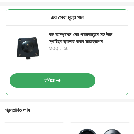
এর সেরা মূল্য পান
কম কম্প্রেশন সেট পারফরম্যান্স সহ উচ্চ
স্থায়িত্ব ভ্যালভ রাবার ডায়াফ্রাগম
MOQ： 50
চালিয়ে
প্রস্তাবিত পণ্য