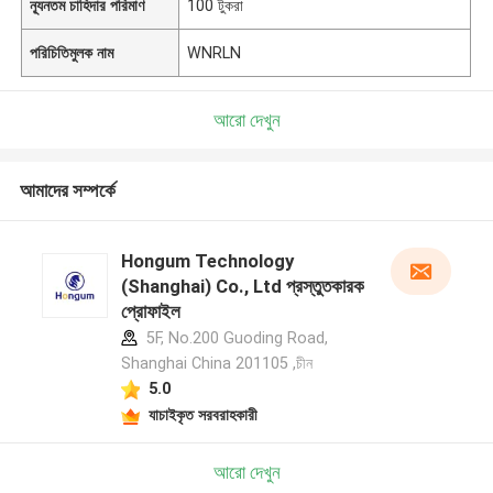
ন্যূনতম চাহিদার পরিমাণ
100 টুকরা
পরিচিতিমুলক নাম
WNRLN
আরো দেখুন
আমাদের সম্পর্কে
Hongum Technology
(Shanghai) Co., Ltd প্রস্তুতকারক
প্রোফাইল
5F, No.200 Guoding Road,
Shanghai China 201105 ,চীন
5.0
যাচাইকৃত সরবরাহকারী
আরো দেখুন