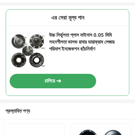
এর সেরা মূল্য পান
উচ্চ নির্ভুলতা প্লাস মাইনাস 0.05 মিমি
সহনশীলতা ভালভ রাবার ডায়াফ্রাম লেজার
পরিমাপ ইনজেকশন ছাঁচনির্মাণ
চালিয়ে
প্রস্তাবিত পণ্য