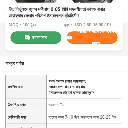
উচ্চ নির্ভুলতা প্লাস মাইনাস 0.05 মিমি সহনশীলতা ভালভ রাবার
ডায়াফ্রাম লেজার পরিমাপ ইনজেকশন ছাঁচনির্মাণ
MOQ：100 টুকরা
মূল্য：USD 2.50-15.00 / Piece
আমাদের সাথে যোগাযোগ
ভালো দাম
করুন
পণ্যের বর্ণনা
যথার্থ ভালভ রাবার ডায়াফ্রাম
,
লক্ষণীয় করা:
লেজার মাপা রাবার ডায়াফ্রাম
,
ইনজেকশন ছাঁচানো ভালভ ডায়াফ্রাম
উৎপত্তি স্থল
গুয়াংডং, চীন
ডেলিভারি সময়
স্টকের জন্য 7-10 দিন, উত্পাদনের জন্য 20-25 দিন