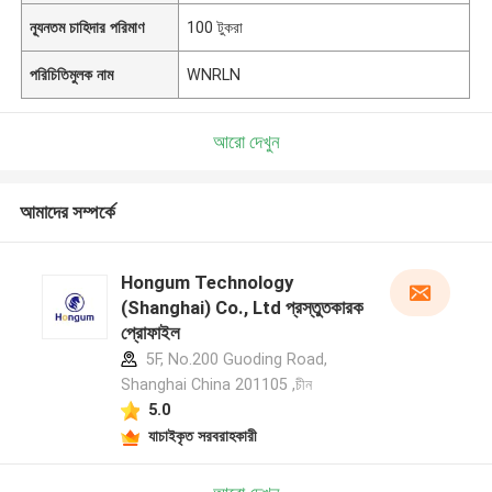
ন্যূনতম চাহিদার পরিমাণ
100 টুকরা
পরিচিতিমুলক নাম
WNRLN
আরো দেখুন
আমাদের সম্পর্কে
Hongum Technology
(Shanghai) Co., Ltd প্রস্তুতকারক
প্রোফাইল
5F, No.200 Guoding Road,
Shanghai China 201105 ,চীন
5.0
যাচাইকৃত সরবরাহকারী